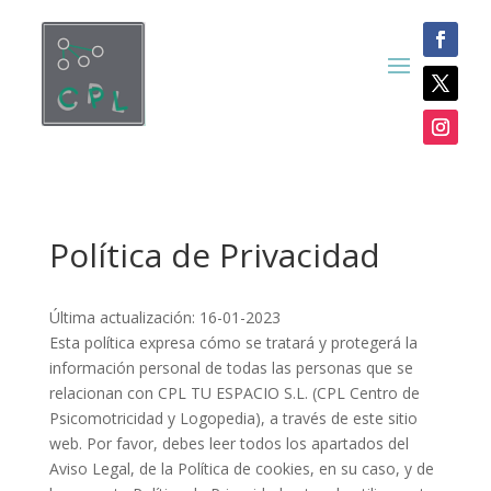
Política de Privacidad
Última actualización: 16-01-2023
Esta política expresa cómo se tratará y protegerá la
información personal de todas las personas que se
relacionan con CPL TU ESPACIO S.L. (CPL Centro de
Psicomotricidad y Logopedia), a través de este sitio
web. Por favor, debes leer todos los apartados del
Aviso Legal, de la Política de cookies, en su caso, y de