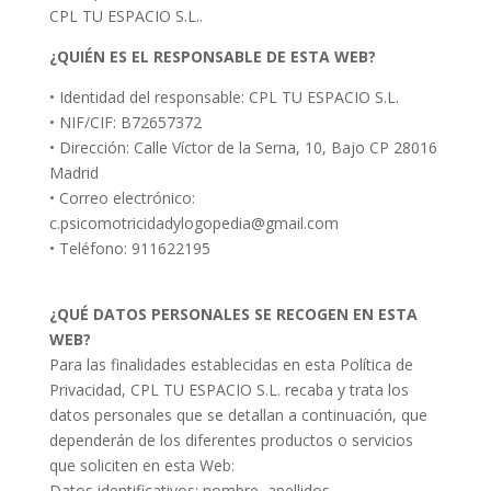
CPL TU ESPACIO S.L..
¿QUIÉN ES EL RESPONSABLE DE ESTA WEB?
• Identidad del responsable: CPL TU ESPACIO S.L.
• NIF/CIF: B72657372
• Dirección: Calle Víctor de la Serna, 10, Bajo CP 28016
Madrid
• Correo electrónico:
c.psicomotricidadylogopedia@gmail.com
• Teléfono: 911622195
¿QUÉ DATOS PERSONALES SE RECOGEN EN ESTA
WEB?
Para las finalidades establecidas en esta Política de
Privacidad, CPL TU ESPACIO S.L. recaba y trata los
datos personales que se detallan a continuación, que
dependerán de los diferentes productos o servicios
que soliciten en esta Web:
Datos identificativos: nombre, apellidos.