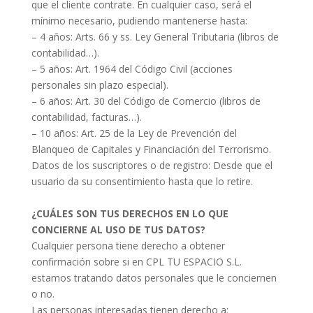
que el cliente contrate. En cualquier caso, será el
mínimo necesario, pudiendo mantenerse hasta:
– 4 años: Arts. 66 y ss. Ley General Tributaria (libros de
contabilidad…).
– 5 años: Art. 1964 del Código Civil (acciones
personales sin plazo especial).
– 6 años: Art. 30 del Código de Comercio (libros de
contabilidad, facturas…).
– 10 años: Art. 25 de la Ley de Prevención del
Blanqueo de Capitales y Financiación del Terrorismo.
Datos de los suscriptores o de registro: Desde que el
usuario da su consentimiento hasta que lo retire.
¿CUÁLES SON TUS DERECHOS EN LO QUE
CONCIERNE AL USO DE TUS DATOS?
Cualquier persona tiene derecho a obtener
confirmación sobre si en CPL TU ESPACIO S.L.
estamos tratando datos personales que le conciernen
o no.
Las personas interesadas tienen derecho a: