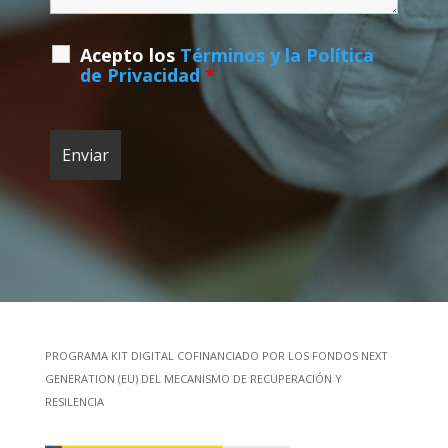
Acepto los
Términos y la Política
de Privacidad
*
PROGRAMA KIT DIGITAL COFINANCIADO POR LOS FONDOS NEXT
GENERATION (EU) DEL MECANISMO DE RECUPERACIÓN Y
RESILENCIA